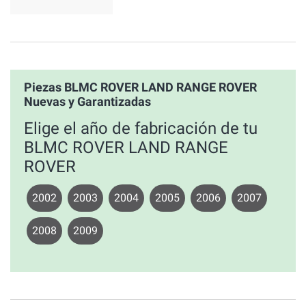
Piezas BLMC ROVER LAND RANGE ROVER
Nuevas y Garantizadas
Elige el año de fabricación de tu
BLMC ROVER LAND RANGE
ROVER
2002
2003
2004
2005
2006
2007
2008
2009