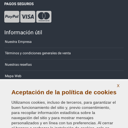
PAGOS SEGUROS
Información útil
Nuestra Empresa
Términos y condiciones generales de venta
Nuestras reseñas
Mapa Web
X
Contactos
Aceptación de la política de cookies
Códigos de color
Utilizamos cookies, incluso de terceros, para garantizar el
buen funcionamiento del sitio y, previo consentimiento,
Política de Privacidad - RGPD
para recopilar información estadística sobre la
navegación del sitio y para mostrar mensajes
personalizados y en línea con tus preferencias. Al cerrar