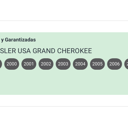
y Garantizadas
CHRYSLER USA GRAND CHEROKEE
2000
2001
2002
2003
2004
2005
2006