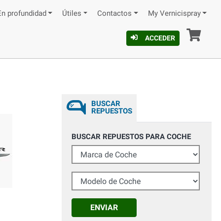
En profundidad
Útiles
Contactos
My Vernicispray
Ces
ACCEDER
BUSCAR
REPUESTOS
BUSCAR REPUESTOS PARA COCHE
Marca de Coche
Modelo de Coche
ENVIAR