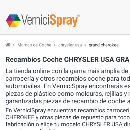
Marcas de Coche
chrysler usa
grand cherokee
Recambios Coche CHRYSLER USA GR
La tienda online con la gama más amplia de
carrocería y otros recambios coche para to
automóviles. En VerniciSpray encontrarás esp
piezas de plástico como molduras, rejillas y
garantizadas piezas de recambio de coche a
En VerniciSpray encuentras recambios carroc
CHEROKEE y otras piezas de repuesto para todos
fabricación o elige tu modelo CHRYSLER USA di