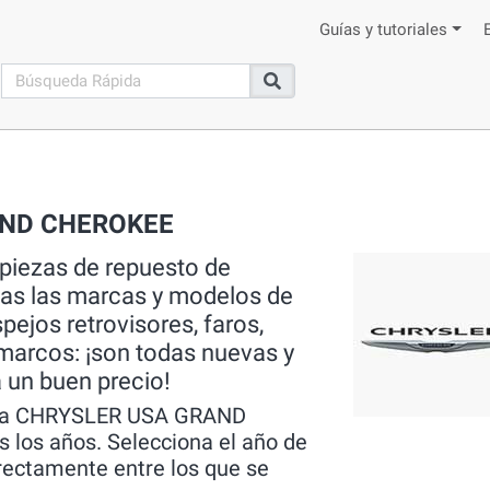
Guías y tutoriales
search
Buscar
AND CHEROKEE
 piezas de repuesto de
das las marcas y modelos de
ejos retrovisores, faros,
 marcos: ¡son todas nuevas y
 un buen precio!
ería CHRYSLER USA GRAND
 los años. Selecciona el año de
rectamente entre los que se