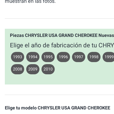
muestran en las fotos.
Piezas CHRYSLER USA GRAND CHEROKEE Nuevas 
Elige el año de fabricación de tu 
1993
1994
1995
1996
1997
1998
1999
2008
2009
2010
Elige tu modelo CHRYSLER USA GRAND CHEROKEE